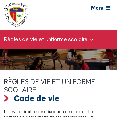
Menu
Règles de vie et uniforme scolaire
RÈGLES DE VIE ET UNIFORME
SCOLAIRE
Code de vie
L’élève a droit à une éducation de qualité et à