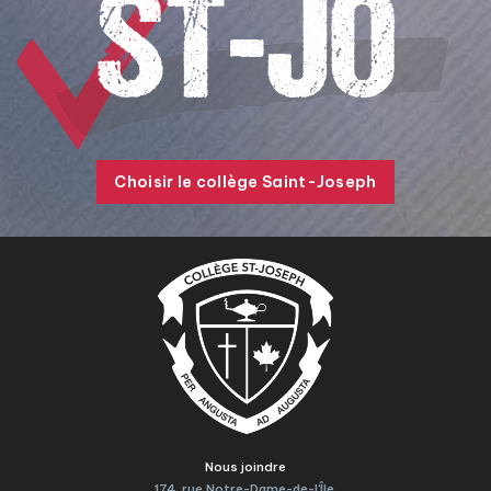
Choisir le collège Saint-Joseph
Nous joindre
174, rue Notre-Dame-de-l'Île,